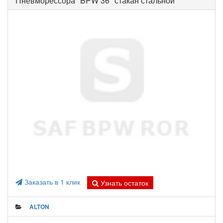
Пневморессора "BPW 36" стакан стальной
Заказать в 1 клик
Узнать остаток
ALTON