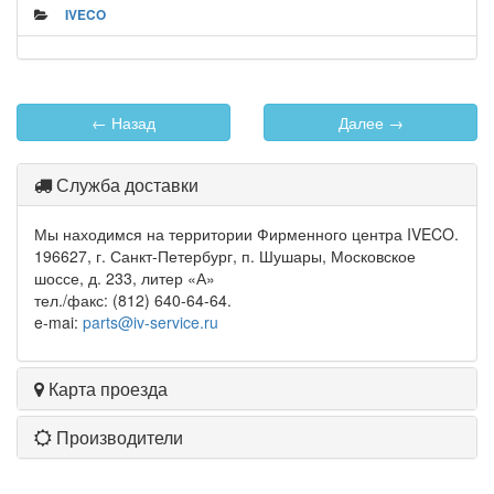
IVECO
← Назад
Далее →
Служба доставки
Мы находимся на территории Фирменного центра IVECO.
196627, г. Санкт-Петербург, п. Шушары, Московское
шоссе, д. 233, литер «А»
тел./факс: (812) 640-64-64.
e-mai:
parts@iv-service.ru
Карта проезда
Производители