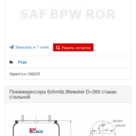
Заказать в 1 клик
Узнать остаток
Pega
Gigant о.н.166225
Пневморессора Schmitz,Weweler D=350 стакан
стальной