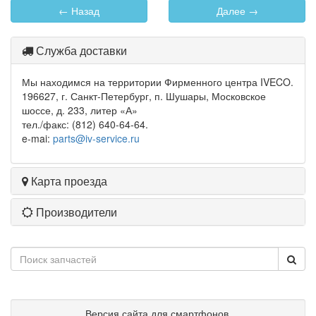
← Назад
Далее →
Служба доставки
Мы находимся на территории Фирменного центра IVECO.
196627, г. Санкт-Петербург, п. Шушары, Московское
шоссе, д. 233, литер «А»
тел./факс: (812) 640-64-64.
e-mai:
parts@iv-service.ru
Карта проезда
Производители
Версия сайта для смартфонов.