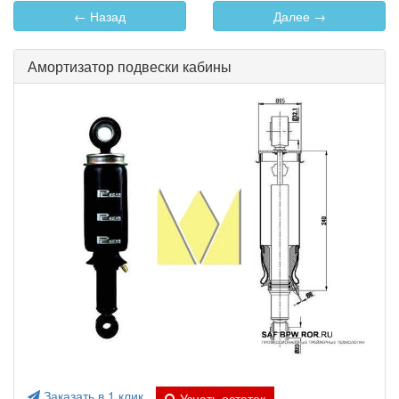
← Назад
Далее →
Амортизатор подвески кабины
Заказать в 1 клик
Узнать остаток